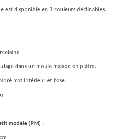
 est disponible en 3 couleurs déclinables.
orcelaine
oulage dans un moule maison en plâtre.
oloré mat intérieur et base.
oui
tit modèle (PM) :
 cm