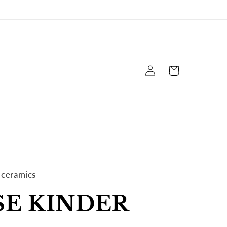
Connexion
Panier
 ceramics
SE KINDER