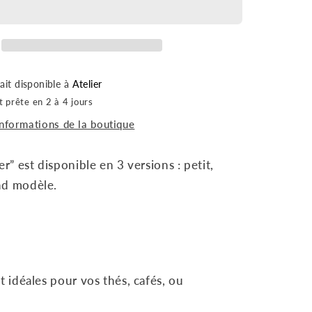
rait disponible à
Atelier
 prête en 2 à 4 jours
informations de la boutique
er” est disponible en 3 versions : petit,
nd modèle.
t idéales pour vos thés, cafés, ou