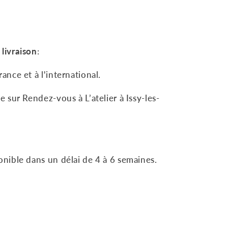
.
livraison
:
rance et à l'international.
le sur Rendez-vous à L’atelier à Issy-les-
onible dans un délai de 4 à 6 semaines.