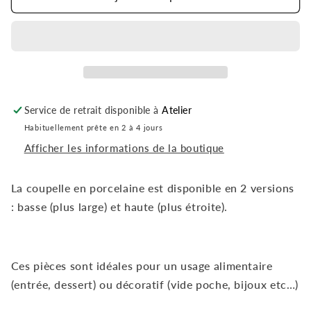
COUPELLE
COUPELLE
-
-
BRUN
BRUN
Service de retrait disponible à
Atelier
Habituellement prête en 2 à 4 jours
Afficher les informations de la boutique
La coupelle en porcelaine est disponible en 2 versions
: basse (plus large) et haute (plus étroite).
Ces pièces sont idéales pour un usage alimentaire
(entrée, dessert) ou décoratif (vide poche, bijoux etc…)