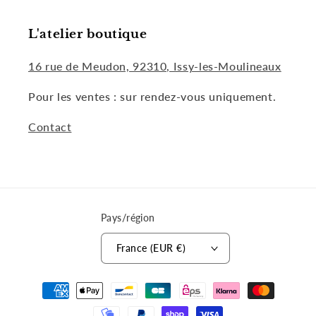
L'atelier boutique
16 rue de Meudon, 92310, Issy-les-Moulineaux
Pour les ventes : sur rendez-vous uniquement.
Contact
Pays/région
France (EUR €)
Moyens
de