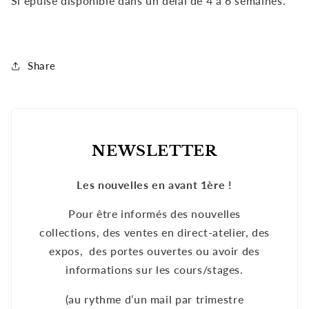
Si épuisé disponible dans un délai de 4 à 6 semaines.
Share
NEWSLETTER
Les nouvelles en avant 1ère !
Pour être informés des nouvelles
collections, des ventes en direct-atelier, des
expos, des portes ouvertes ou avoir des
informations sur les cours/stages.
(au rythme d’un mail par trimestre