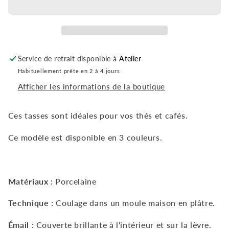
BLEU
BLEU
CANARD
CANARD
Service de retrait disponible à
Atelier
Habituellement prête en 2 à 4 jours
Afficher les informations de la boutique
Ces tasses sont idéales pour vos thés et cafés.
Ce modèle est disponible en 3 couleurs.
Matériaux :
Porcelaine
Technique
:
Coulage dans un moule maison en plâtre.
Émail :
Couverte brillante à l'intérieur
et sur la lèvre.